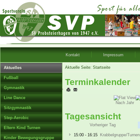
Kontakt
Impressum
Aktuelle Seite:
Startseite
Aktuelles
Fußball
Terminkalender
Gymnastik
Line Dance
Nach Jahr
Sitzgymnastik
Tagesansicht
Step-Aerobic
Vorheriger Tag
Eltern Kind Turnen
15:00 - 16:15
Krabbelgruppe/Turnen
Kinder Bewegungsgruppe