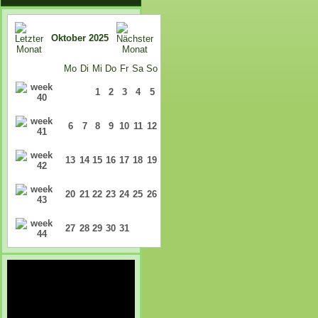
Oktober 2025
Mo
Di
Mi
Do
Fr
Sa
So
1
2
3
4
5
6
7
8
9
10
11
12
13
14
15
16
17
18
19
20
21
22
23
24
25
26
27
28
29
30
31